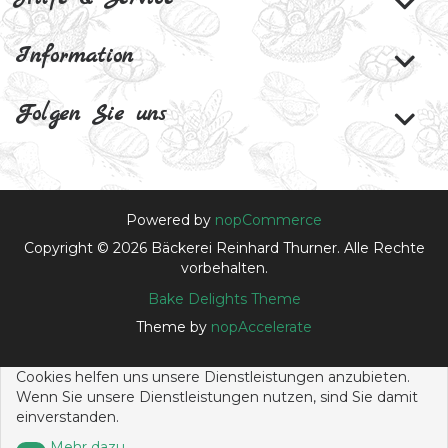
Information
Folgen Sie uns
Powered by
nopCommerce
Copyright © 2026 Bäckerei Reinhard Thurner. Alle Rechte
vorbehalten.
Bake Delights Theme
Theme by
nopAccelerate
Cookies helfen uns unsere Dienstleistungen anzubieten.
Wenn Sie unsere Dienstleistungen nutzen, sind Sie damit
einverstanden.
Mehr dazu