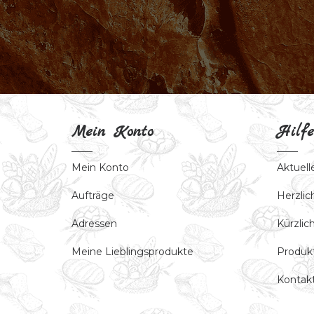
Mein Konto
Hilfe
Mein Konto
Aktuell
Aufträge
Herzli
Adressen
Kürzli
Meine Lieblingsprodukte
Produk
Kontak