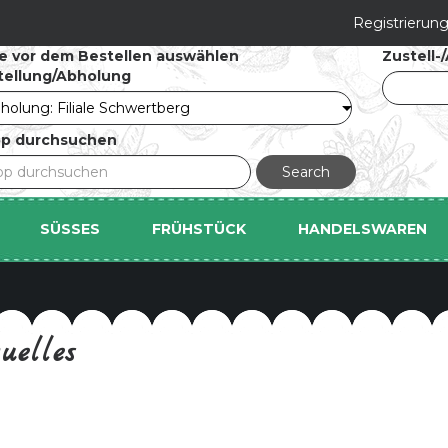
Registrierun
te vor dem Bestellen auswählen
Zustell
tellung/Abholung
p durchsuchen
SÜSSES
FRÜHSTÜCK
HANDELSWAREN
uelles