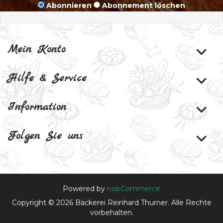
Abonnieren
Abonnement löschen
Mein Konto
Hilfe & Service
Information
Folgen Sie uns
Powered by
nopCommerce
Copyright © 2026 Bäckerei Reinhard Thurner. Alle Rechte
vorbehalten.